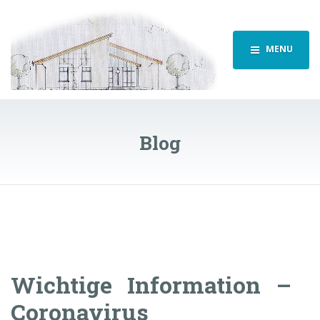
MENU
Blog
Wichtige Information –
Coronavirus